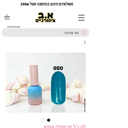
משלוחים חינם בהזמנה מעל 299₪
*המחירים כוללים מע"מ
לק ג'ל מרשמלו #050