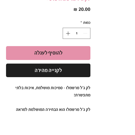
מחיר
כמות
*
להוסיף לעגלה
לקנייה מהירה
לק ג'ל מרשמלו – סמיכות מושלמת, איכות בלתי
מתפשרת!
לק ג'ל מרשמלו הוא הבחירה המושלמת למראה
מקצועי ועמיד לאורך זמן.
הפורמולה הסמיכה והעשירה בפיגמנטים מבטיחה
כיסוי אחיד, ברק עוצמתי ועמידות גבוהה במיוחד.