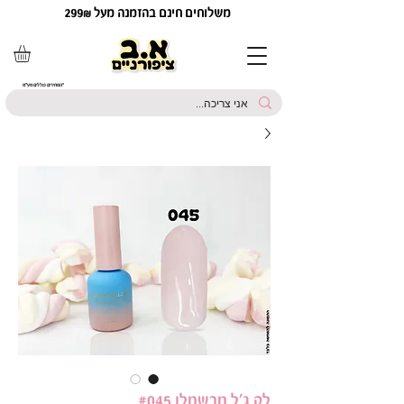
משלוחים חינם בהזמנה מעל 299₪
*המחירים כוללים מע"מ
לק ג'ל מרשמלו #045