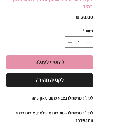
בהיר
מחיר
כמות
*
להוסיף לעגלה
לקנייה מהירה
לק ג'ל מרשמלו בצבע כתום ניאון כהה
לק ג'ל מרשמלו – סמיכות מושלמת, איכות בלתי
מתפשרת!
לק ג'ל מרשמלו הוא הבחירה המושלמת למראה
מקצועי ועמיד לאורך זמן.