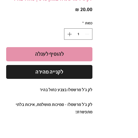
מחיר
כמות
*
להוסיף לעגלה
לקנייה מהירה
לק ג'ל מרשמלו בצבע כחול בהיר
לק ג'ל מרשמלו – סמיכות מושלמת, איכות בלתי
מתפשרת!
לק ג'ל מרשמלו הוא הבחירה המושלמת למראה
מקצועי ועמיד לאורך זמן.
הפורמולה הסמיכה והעשירה בפיגמנטים מבטיחה