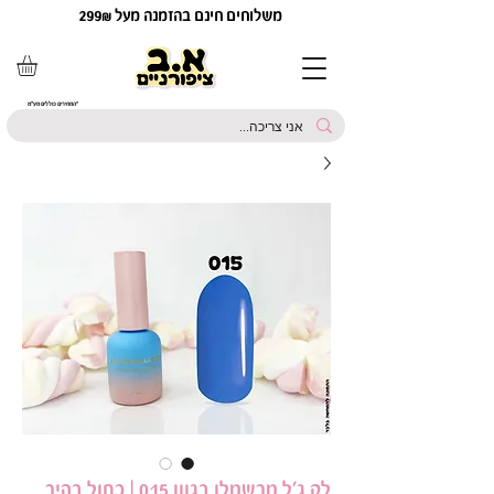
משלוחים חינם בהזמנה מעל 299₪
*המחירים כוללים מע"מ
לק ג'ל מרשמלו בגוון 015 | כחול בהיר