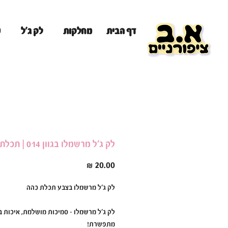
מ
דף הבית
מחלקות
לק ג'ל
לק ג'ל מרשמלו בגוון 014 | תכלת כהה
מחיר
לק ג'ל מרשמלו בצבע תכלת כהה
לק ג'ל מרשמלו – סמיכות מושלמת, איכות ב
מתפשרת!