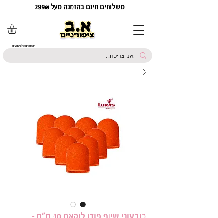
משלוחים חינם בהזמנה מעל 299₪
*המחירים כוללים מע"מ
כובעוני שיוף פודו לוקאס 10 מ"מ -