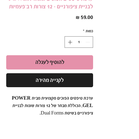
לבניית ציפורניים – 12 צורות רב־פעמיות
מחיר
כמות
*
להוסיף לעגלה
לקנייה מהירה
ערכת טיפסים הפוכים מקצועית מבית
POWER
GEL
, הכוללת מבחר של
12 צורות שונות
לבניית
ציפורניים בשיטת Dual Forms.
המגוון הרחב מאפשר לבחור את המבנה המתאים לכל
ציפורן וליצור בקלות צורות טבעיות, קלאסיות,