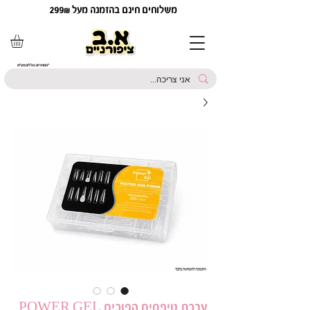
משלוחים חינם בהזמנה מעל 299₪
*המחירים כוללים מע"מ
ערכת טיפסים הפוכים POWER GEL