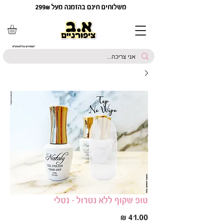
משלוחים חינם בהזמנה מעל 299₪
*המחירים כוללים מע"מ
טופ שקוף ללא נטרול - נטלי
מחיר