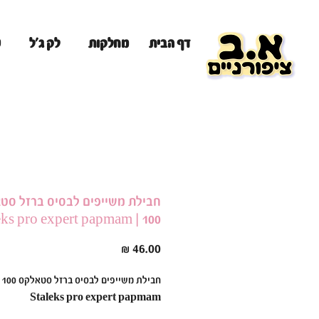
מ
דף הבית
מחלקות
לק ג'ל
חבילת משייפים לבסיס ברזל סט
100 | Staleks pro expert papmam
מחיר
חבילת משייפ
Staleks pro expert papmam