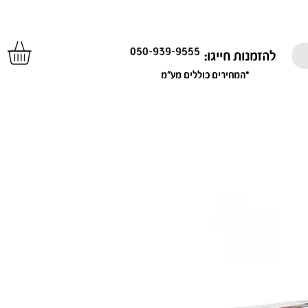
050-939-9555
להזמנות חייגו:
*המחירים כוללים מע"מ