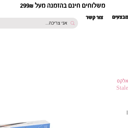
משלוחים חינם בהזמנה מעל 299₪
בצעים
צור קשר
אלקס
ים לבסיס ברזל סטאלקס 100 |