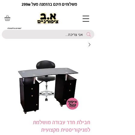
משלוחים חינם בהזמנה מעל 299₪
*המחירים כוללים מע"מ
חבילת חדר עבודה מושלמת
למניקוריסטית מקצועית