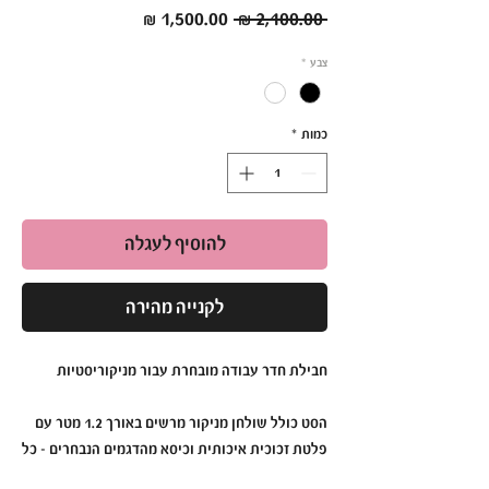
מחיר
מחיר
 ‏2,100.00 ‏₪ 
רגיל
מבצע
צבע
*
כמות
*
להוסיף לעגלה
לקנייה מהירה
חבילת חדר עבודה מובחרת עבור מניקוריסטיות
הסט כולל שולחן מניקור מרשים באורך 1.2 מטר עם
פלטת זכוכית איכותית וכיסא מהדגמים הנבחרים – כל
מה שצריך כדי ליצור סביבת עבודה יוקרתית ונוחה.