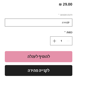
מחיר
דרגת חספוס
*
כמות
*
להוסיף לעגלה
לקנייה מהירה