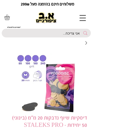
משלוחים חינם בהזמנה מעל 299₪
*המחירים כוללים מע"מ
דיסקיות שיוף נדבקות 20 מ"מ (בינוני)
50 יחידות - STALEKS PRO