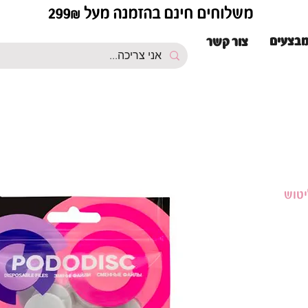
משלוחים חינם בהזמנה מעל 299₪
בצעים
צור קשר
2 מ"מ לליטוש