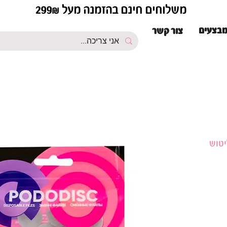
משלוחים חינם בהזמנה מעל 299₪
בצעים
צור קשר
2 מ"מ לליטוש