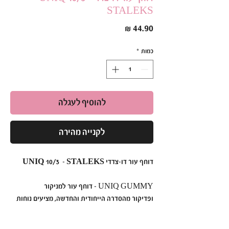
STALEKS
מחיר
כמות
*
להוסיף לעגלה
לקנייה מהירה
דוחף עור דו-צדדי UNIQ 10/3 – STALEKS
UNIQ GUMMY – דוחף עור למניקור
ופדיקור מהסדרה הייחודית והחדשה, מציעים נוחות
ודיוק בביצוע אחד.