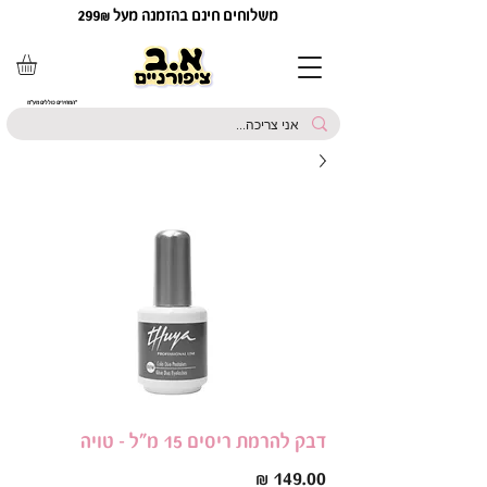
משלוחים חינם בהזמנה מעל 299₪
*המחירים כוללים מע"מ
דבק להרמת ריסים 15 מ”ל - טויה
מחיר