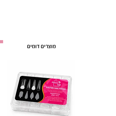
צורת הבלרינה מעניקה מראה מחמיא, מדויק ואלגנטי,
בעוד שאורך המדיום מתאים ליצירת עיצובים
פרקטיים ומרשימים.
הג׳לי טיפס נוחים להצמדה ולעיצוב, ומסייעים לקבלת
תוצאה אחידה, חלקה ומקצועית הנשמרת לאורך זמן.
מתאימים לשימוש מקצועי במגוון טכניקות בנייה
ועיצוב ציפורניים.
מוצרים דומים