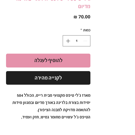
מדיום
מחיר
כמות
*
להוסיף לעגלה
לקנייה מהירה
מארז ג׳לי טיפס מקצועי מבית רייס, הכולל 504
יחידות בצורת בלרינה באורך מדיום ובמגוון מידות
להתאמה מדויקת למבנה הציפורן.
הטיפס ג׳ל עשויים מחומר גמיש, חזק ועמיד,
המאפשר עבודה נוחה ומהירה בבנייה ובהארכת
ציפורניים.