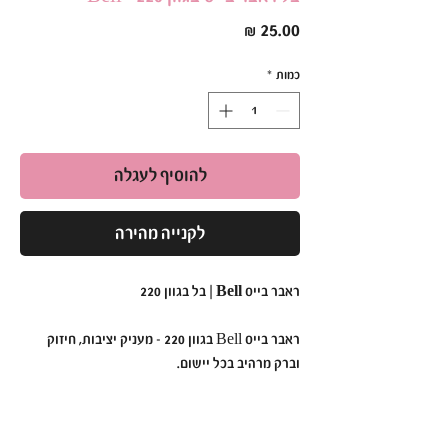
מחיר
כמות
*
להוסיף לעגלה
לקנייה מהירה
ראבר בייס Bell | בל בגוון 220
ראבר בייס Bell בגוון 220 - מעניק יציבות, חיזוק
וברק מרהיב בכל יישום.
הפורמולה הסמיכה והעמידה שלו מאפשרת יצירת
בסיס מושלם ללא צורך בשלבי צביעה נוספים.