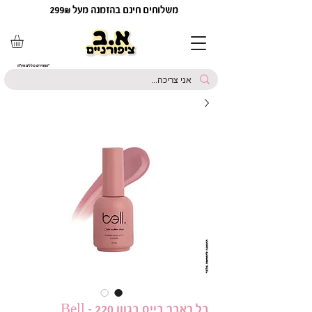
משלוחים חינם בהזמנה מעל 299₪
*המחירים כוללים מע"מ
בל ראבר בייס בגוון 220 - Bell