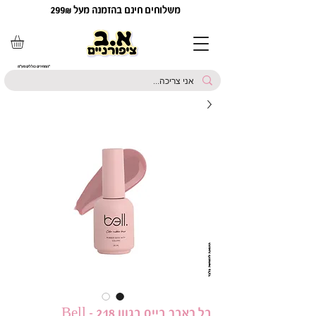
משלוחים חינם בהזמנה מעל 299₪
*המחירים כוללים מע"מ
בל ראבר בייס בגוון 218 - Bell