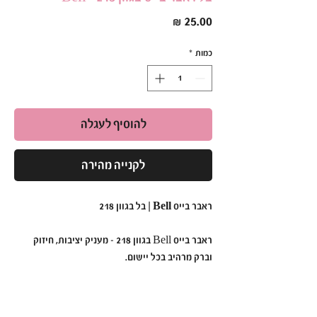
מחיר
כמות
*
להוסיף לעגלה
לקנייה מהירה
ראבר בייס Bell | בל בגוון 218
ראבר בייס Bell בגוון 218 - מעניק יציבות, חיזוק
וברק מרהיב בכל יישום.
הפורמולה הסמיכה והעמידה שלו מאפשרת יצירת
בסיס מושלם ללא צורך בשלבי צביעה נוספים.