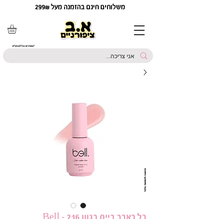
משלוחים חינם בהזמנה מעל 299₪
*המחירים כוללים מע"מ
בל ראבר בייס בגוון 216 - Bell