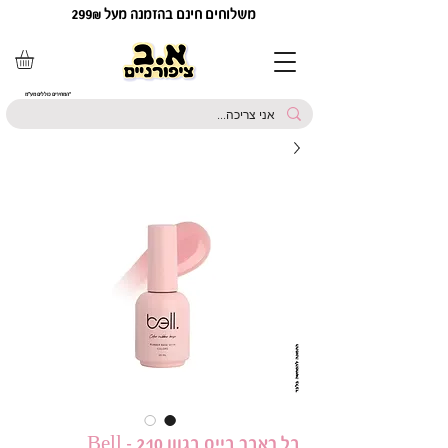
משלוחים חינם בהזמנה מעל 299₪
*המחירים כוללים מע"מ
בל ראבר בייס בגוון 210 - Bell