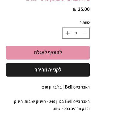
מחיר
כמות
*
להוסיף לעגלה
לקנייה מהירה
ראבר בייס Bell | בל בגוון 210
ראבר בייס Bell בגוון 210 - מעניק יציבות, חיזוק
וברק מרהיב בכל יישום.
הפורמולה הסמיכה והעמידה שלו מאפשרת יצירת
בסיס מושלם ללא צורך בשלבי צביעה נוספים.