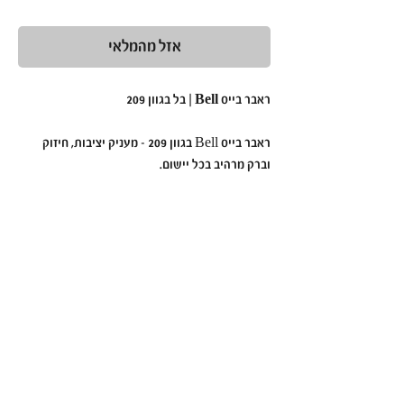
אזל מהמלאי
ראבר בייס Bell | בל בגוון 209
ראבר בייס Bell בגוון 209 - מעניק יציבות, חיזוק
וברק מרהיב בכל יישום.
הפורמולה הסמיכה והעמידה שלו מאפשרת יצירת
בסיס מושלם ללא צורך בשלבי צביעה נוספים.
למה לבחור בראבר בייס Bell בגוון 209?
גוון מושלם
– למראה נקי ואלגנטי.
פורמולה סמיכה ועמידה
– מחזקת ומעצבת את
הציפורן.
מעניק גימור אחיד ומרשים
– ללא צורך בשכבות
נוספות.
מתאים לשימוש מקצועי וביתי
.