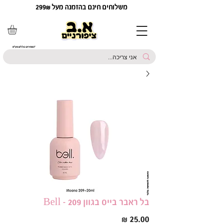
משלוחים חינם בהזמנה מעל 299₪
*המחירים כוללים מע"מ
בל ראבר בייס בגוון 209 - Bell
מחיר