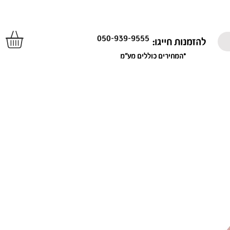
050-939-9555
להזמנות חייגו:
*המחירים כוללים מע"מ