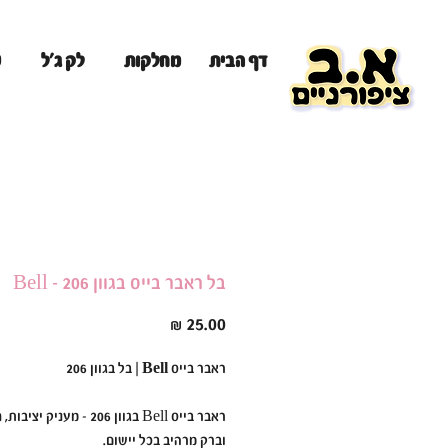
מ
דף הבית
מחלקות
לק ג'ל
בל ראבר בייס בגוון 206 - Bell
מחיר
ראבר בייס Bell | בל בגוון 206
ראבר בייס Bell בגוון 206 - מעניק יצי
וברק מרהיב בכל יישום.