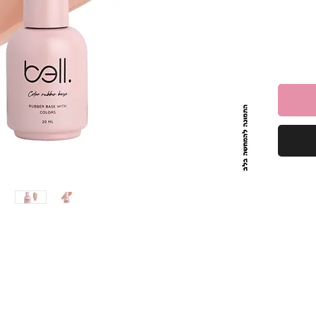
יצירת
.
בת את
בשכבות
ואיכותי.
ס המושלם למניקור