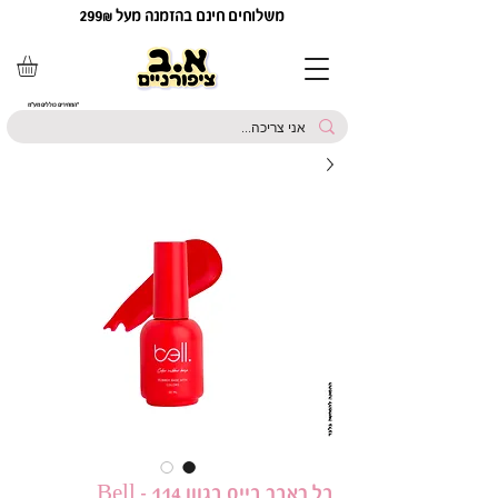
משלוחים חינם בהזמנה מעל 299₪
*המחירים כוללים מע"מ
בל ראבר בייס בגוון 114 - Bell