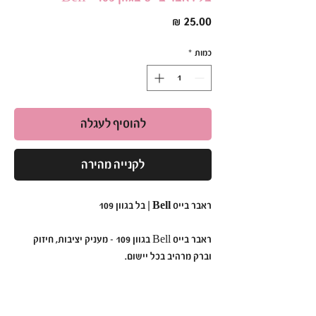
מחיר
כמות
*
להוסיף לעגלה
לקנייה מהירה
ראבר בייס Bell | בל בגוון 109
ראבר בייס Bell בגוון 109 - מעניק יציבות, חיזוק
וברק מרהיב בכל יישום.
הפורמולה הסמיכה והעמידה שלו מאפשרת יצירת
בסיס מושלם ללא צורך בשלבי צביעה נוספים.