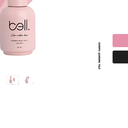
יצירת
.
בת את
בשכבות
ואיכותי.
ס המושלם למניקור