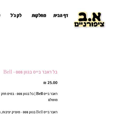
מ
דף הבית
מחלקות
לק ג'ל
בל ראבר בייס בגוון 008 - Bell
מחיר
ראבר בייס Bell | בל בגוון 008 
מושלם
ראבר בייס Bell בגוון 008 - מעניק יצי