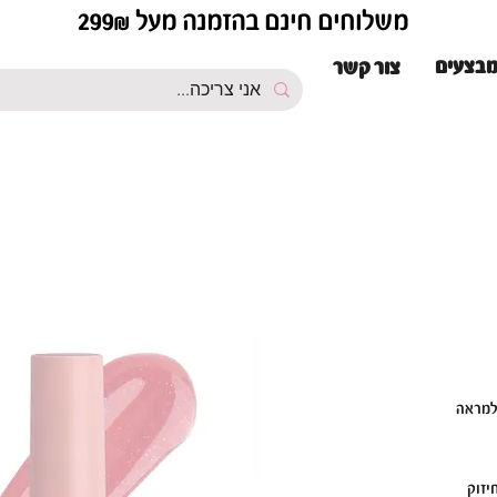
משלוחים חינם בהזמנה מעל 299₪
בצעים
צור קשר
– בסיס חזק למראה
בות, חיזוק