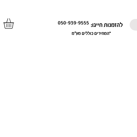
050-939-9555
להזמנות חייגו:
*המחירים כוללים מע"מ