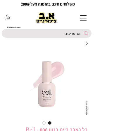
משלוחים חינם בהזמנה מעל 299₪
*המחירים כוללים מע"מ
בל ראבר בייס בגוון 006 - Bell