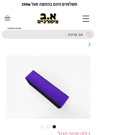
משלוחים חינם בהזמנה מעל 299₪
*המחירים כוללים מע"מ
בלוק שיוף סגול