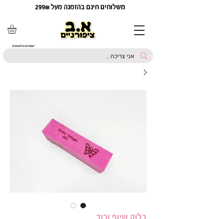
משלוחים חינם בהזמנה מעל 299₪
*המחירים כוללים מע"מ
בלוק שיוף ורוד