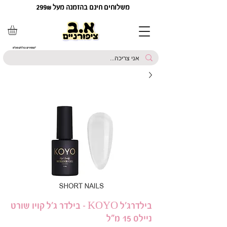
משלוחים חינם בהזמנה מעל 299₪
*המחירים כוללים מע"מ
בילדרג'ל KOYO - בילדר ג'ל קויו שורט
ניילס 15 מ"ל