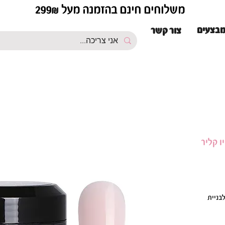
משלוחים חינם בהזמנה מעל 299₪
בצעים
צור קשר
ל קויו קליר
לבניית