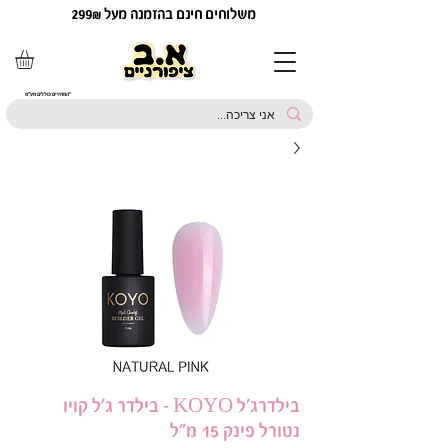
משלוחים חינם בהזמנה מעל 299₪
*המחירים כוללים מע"מ
בילדרג'ל KOYO - בילדר ג'ל קויו
נטורל פינק 15 מ"ל