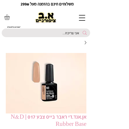
משלוחים חינם בהזמנה מעל 299₪
*המחירים כוללים מע"מ
אן.אנד.די ראבר בייס צבע 017 | N&D
Rubber Base