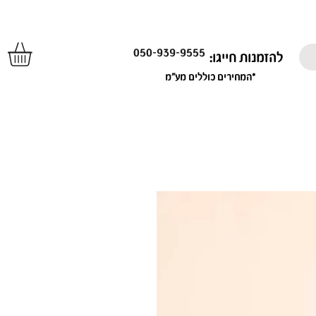
050-939-9555
להזמנות חייגו:
*המחירים כוללים מע"מ