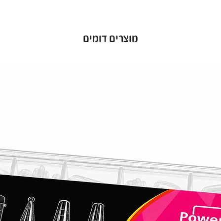
ת יציבות
מוצרים דומים
 N&D Top No Wipe Glitter Silver, תוכל
מן, מבלי