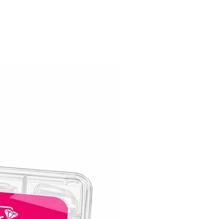
מושלם לשימוש מקצועי וביתי, עם תוצאו
ומרשימות בכל פעם.
עם
ליצור מניקור מבריק ומנצנץ שמחזיק לאורך ז
לדאוג לשאריות דביקות או לנטרול!