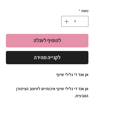
כמות
*
להוסיף לעגלה
לקנייה מהירה
אן אנד די גלילי שיוף
אן אנד די גלילי שיוף איכותיים לעיצוב הציפורן
הטבעית.
להכנת הציפורן לבנייה באקריל לק ג'ל ופוליג'ל.
להסרה מהירה של לק ג'ל
לפדיקור
האריזה מכילה 100 גלילים .