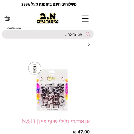
משלוחים חינם בהזמנה מעל 299₪
*המחירים כוללים מע"מ
אן.אנד.די גלילי שיוף פיין | N&D
מחיר