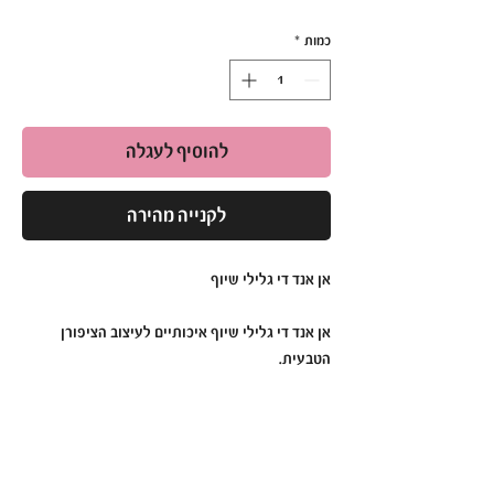
כמות
*
להוסיף לעגלה
לקנייה מהירה
אן אנד די גלילי שיוף
אן אנד די גלילי שיוף איכותיים לעיצוב הציפורן
הטבעית.
להכנת הציפורן לבנייה באקריל לק ג'ל ופוליג'ל.
להסרה מהירה של לק ג'ל
לפדיקור
האריזה מכילה 100 גלילים .