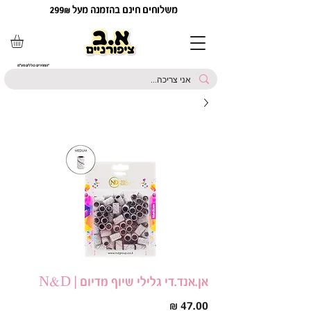
משלוחים חינם בהזמנה מעל 299₪
*המחירים כוללים מע"מ
אן.אנד.די גלילי שיוף מדיום | N&D
מחיר