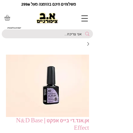
משלוחים חינם בהזמנה מעל 299₪
*המחירים כוללים מע"מ
אן.אנד.די בייס אפקט | N&D Base
Effect