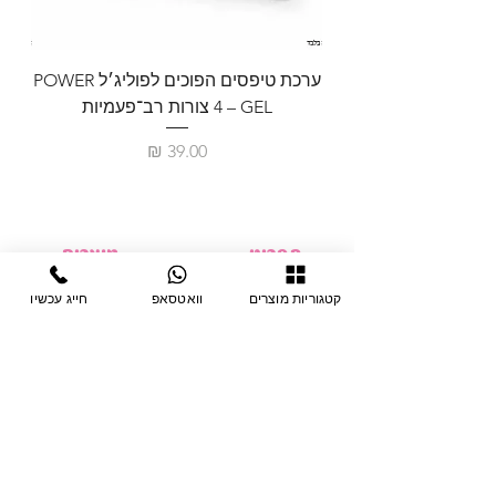
ערכת טיפסים הפוכים לפוליג׳ל POWER
GEL – ‏4 צורות רב־פעמיות
לבניית 
מחיר
תפריט
מוצרים
ציוד חד-פעמי
דף בית
קטגוריות מוצרים
וואטסאפ
חייג עכשיו
צבתות
מחלקות
טיפות לפטרת
אודות
ריהוט
צור קשר
מוצרי חשמל
תקנון האתר
תנאי אחראיות
מניקור ופדיקור