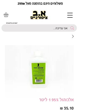
משלוחים חינם בהזמנה מעל 299₪
*המחירים כוללים מע"מ
אלכוהול 95% 1 ליטר
מחיר