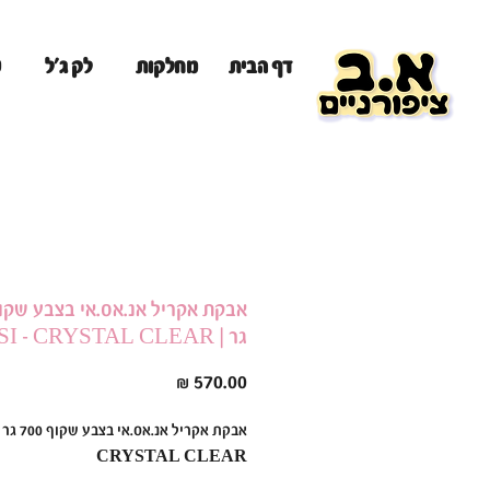
מ
דף הבית
מחלקות
לק ג'ל
גר | NSI - CRYSTAL CLEAR
מחיר
CRYSTAL CLEAR