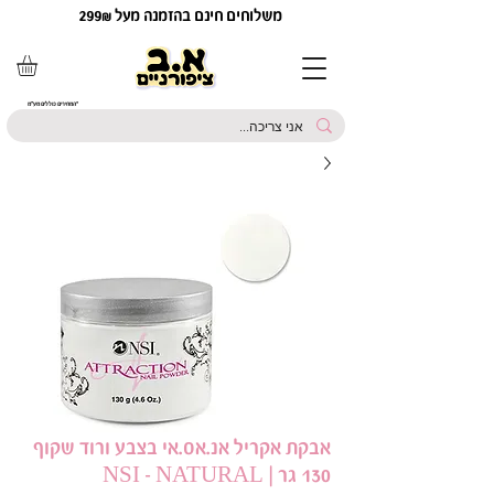
משלוחים חינם בהזמנה מעל 299₪
*המחירים כוללים מע"מ
אבקת אקריל אנ.אס.אי בצבע ורוד שקוף
130 גר | NSI - NATURAL